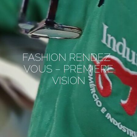
FASHION RENDEZ-
VOUS – PREMIÈRE
VISION