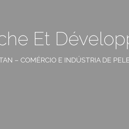
che Et Dévelo
TAN – COMÉRCIO E INDÚSTRIA DE PELES