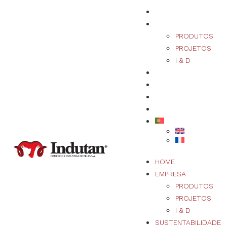
HOME
EMPRESA
PRODUTOS
PROJETOS
I & D
SUSTENTABILIDADE
QUALIDADE
NOTÍCIAS/EVENTOS
CONTACTOS
HOME
EMPRESA
PRODUTOS
PROJETOS
I & D
SUSTENTABILIDADE