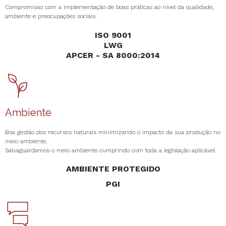
Compromisso com a implementação de boas práticas ao nível da qualidade,
ambiente e preocupações sociais.
ISO 9001
LWG
APCER - SA 8000:2014
Ambiente
Boa gestão dos recursos naturais minimizando o impacto da sua produção no
meio ambiente.
Salvaguardamos o meio ambiente cumprindo com toda a legislação aplicável.
AMBIENTE PROTEGIDO
PGI