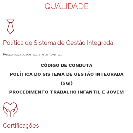
QUALIDADE
Política de Sistema de Gestão Integrada
Responsabilidade social e ambiental.
CÓDIGO DE CONDUTA
POLÍTICA DO SISTEMA DE GESTÃO INTEGRADA
(SGI)
PROCEDIMENTO TRABALHO INFANTIL E JOVEM
Certificações