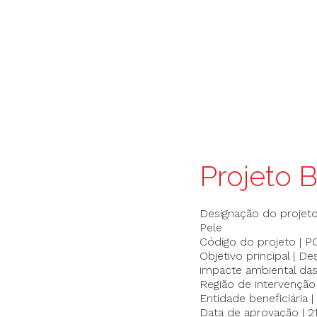
Projeto 
Designação do projeto
Pele
Código do projeto | 
Objetivo principal | 
impacte ambiental das
Região de intervenção
Entidade beneficiária |
Data de aprovação | 21