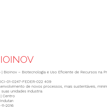
BIOINOV
 | BioInov – Biotecnologia e Uso Eficiente de Recursos na 
POCI-01-0247-FEDER-022 409
Desenvolvimento de novos processos, mais sustentáveis, mini
 suas unidades industria
 | Centro
 Indutan
-11-2016