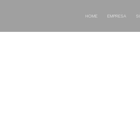
HOME
EMPRESA
S