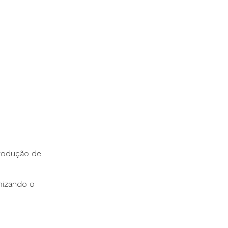
Produção de
mizando o