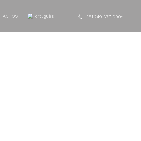
TACTOS
+351 249 877 000*