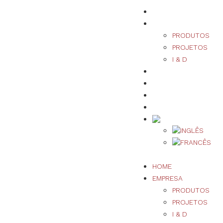
HOME
EMPRESA
PRODUTOS
PROJETOS
I & D
SUSTENTABILIDADE
QUALIDADE
NOTÍCIAS/EVENTOS
CONTACTOS
HOME
EMPRESA
PRODUTOS
PROJETOS
I & D