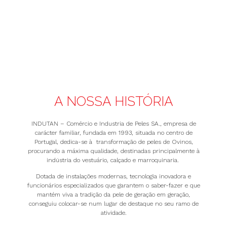
A NOSSA HISTÓRIA
INDUTAN – Comércio e Industria de Peles SA., empresa de
carácter familiar, fundada em 1993, situada no centro de
Portugal, dedica-se à transformação de peles de Ovinos,
procurando a máxima qualidade, destinadas principalmente à
indústria do vestuário, calçado e marroquinaria.
Dotada de instalações modernas, tecnologia inovadora e
funcionários especializados que garantem o saber-fazer e que
mantém viva a tradição da pele de geração em geração,
conseguiu colocar-se num lugar de destaque no seu ramo de
atividade.