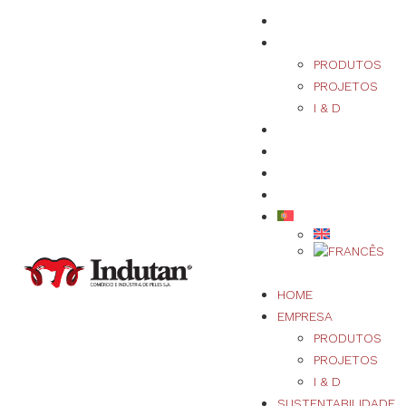
HOME
EMPRESA
PRODUTOS
PROJETOS
I & D
SUSTENTABILIDADE
QUALIDADE
NOTÍCIAS/EVENTOS
CONTACTOS
HOME
EMPRESA
PRODUTOS
PROJETOS
I & D
SUSTENTABILIDADE