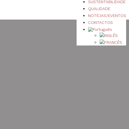
SUSTENTABILIDADE
QUALIDADE
NOTÍCIAS/EVENTOS
CONTACTOS