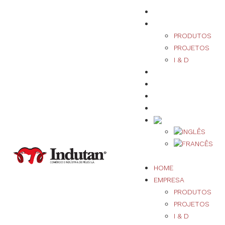
HOME
EMPRESA
PRODUTOS
PROJETOS
I & D
SUSTENTABILIDADE
QUALIDADE
NOTÍCIAS/EVENTOS
CONTACTOS
HOME
EMPRESA
PRODUTOS
PROJETOS
I & D